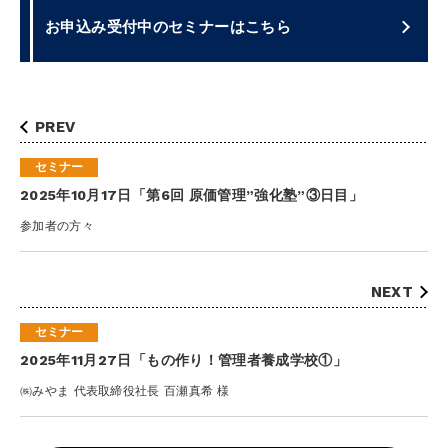
お申込み受付中のセミナーはこちら
PREV
セミナー
2025年10月17日「第6回 原価管理”強化塾”③日目」
参加者の方々
NEXT
セミナー
2025年11月27日「もの作り！管理者養成学校①」
㈱みやま 代表取締役社長 百瀬真希 様