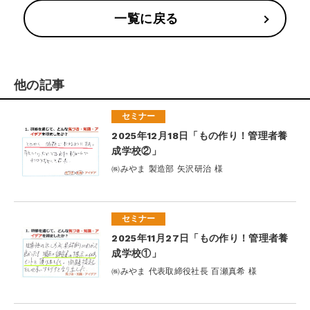
一覧に戻る
他の記事
セミナー
2025年12月18日「もの作り！管理者養
成学校②」
㈱みやま 製造部 矢沢研治 様
セミナー
2025年11月27日「もの作り！管理者養
成学校①」
㈱みやま 代表取締役社長 百瀬真希 様