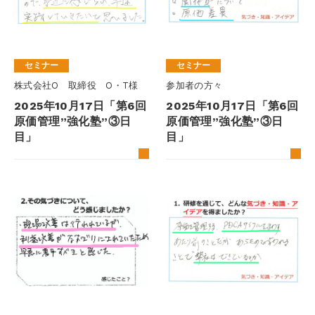
セミナー
セミナー
株式会社O 取締役 O・T様
参加者の方々
2025年10月17日「第6回
2025年10月17日「第6回
原価管理”強化塾”③日
原価管理”強化塾”③日
目」
目」