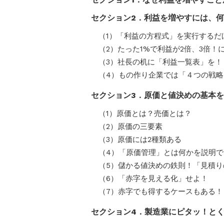
セクション2．利益を増やすには、
（1）「利益の方程式」を実行するだ
（2）たった1%で利益が2倍、3倍！
（3）社長の机に「利益一覧表」を！
（4）もの作り企業では「４つの戦
セクション3．原価と値決めの基本
（1）原価とは？売価とは？
（2）原価の三要素
（3）原価には2種類ある
（4）「原価管理」とは何かを説明で
（5）儲かる値決めの鉄則！「見積
（6）「赤字を見える化」せよ！
（7）赤字でも得するケースもある！
セクション4．製造業にピタッ！と