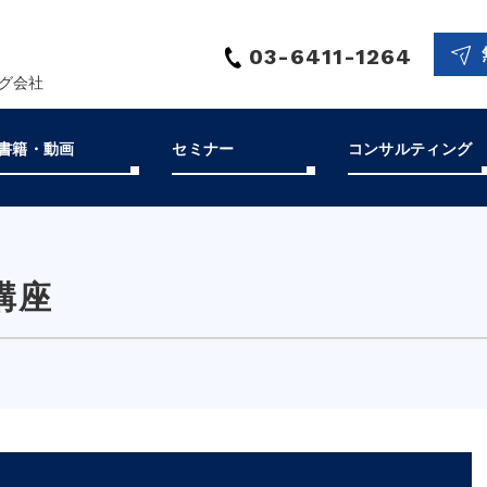
03-6411-1264
ング会社
書籍・動画
セミナー
コンサルティング
講座