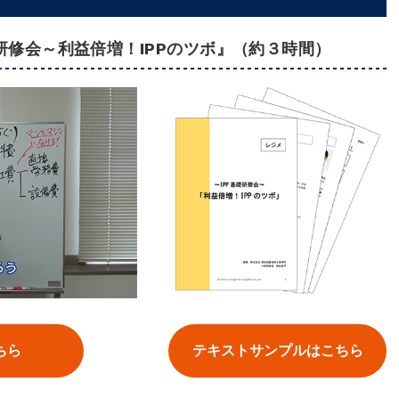
研修会～利益倍増！IPPのツボ』（約３時間）
ちら
テキストサンプルはこちら