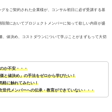
ングをご契約された企業様が、コンサル初日に必ず受講する基
期段階においてプロジェクトメンバーに知って欲しい内容が盛
価、値決め、コストダウンについて学ぶことがまずもって大切
るのか不安・・・
原価と値決め」の手法をゼロから学びたい！
ず気軽に触れてみたい！
ど、次世代メンバーへの伝承・教育ができていない・・・