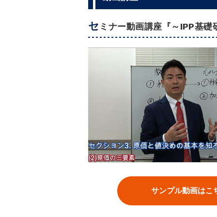
セ
ミナー動画講座『～IPP基礎
サンプル動画はこ