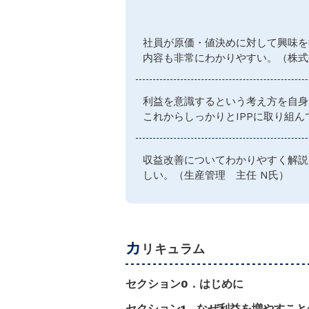
社員が原価・値決めに対して興味を
内容も非常にわかりやすい。（株式会
利益を意識するという考え方を自身
これからしっかりとIPPに取り組ん
収益改善についてわかりやすく解説
しい。（生産管理 主任 N氏）
カ
リキュラム
セクション0．はじめに
セクション1．なぜ利益を増やすこと