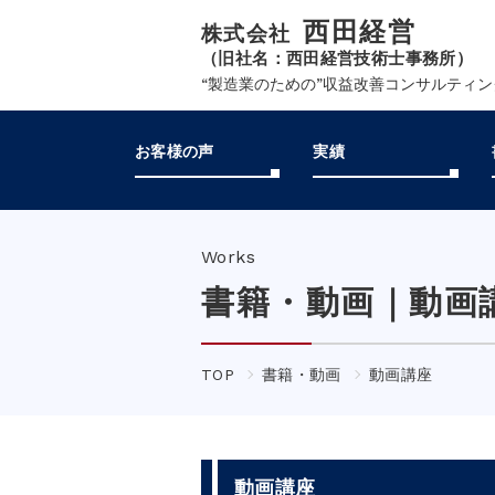
西田経営
株式会社
（旧社名：西田経営技術士事務所）
“製造業のための”収益改善コンサルティ
お客様の声
実績
Works
書籍・動画｜
動画
TOP
書籍・動画
動画講座
動画講座