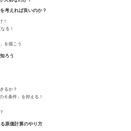
何を考えれば良いのか？
け！
になる！
略」を描こう
を知ろう
きるか？
りの６条件」を抑える！
？
くる原価計算のやり方