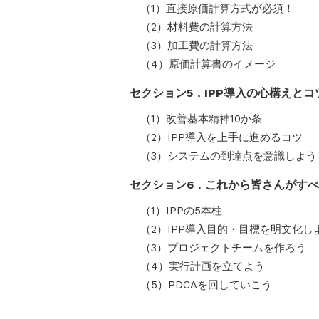
（1）直接原価計算方式が必須！
（2）材料費の計算方法
（3）加工費の計算方法
（4）原価計算書のイメージ
セクション5．IPP導入の心構えとコ
（1）改善基本精神10か条
（2）IPP導入を上手に進めるコツ
（3）システムの到達点を意識しよう
セクション6．これから皆さんがす
（1）IPPの5本柱
（2）IPP導入目的・目標を明文化し
（3）プロジェクトチームを作ろう
（4）実行計画を立てよう
（5）PDCAを回していこう