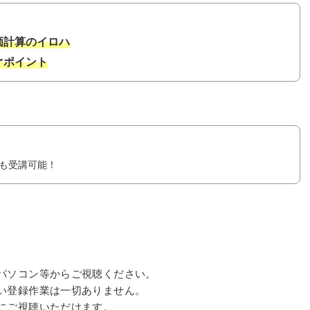
価計算のイロハ
ぐポイント
も受講可能！
パソコン等からご視聴ください。
い登録作業は一切ありません。
にご視聴いただけます。