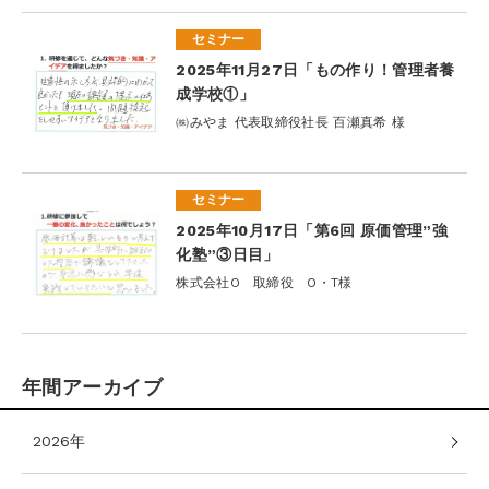
セミナー
2025年11月27日「もの作り！管理者養
成学校①」
㈱みやま 代表取締役社長 百瀬真希 様
セミナー
2025年10月17日「第6回 原価管理”強
化塾”③日目」
株式会社O 取締役 O・T様
年間アーカイブ
2026年