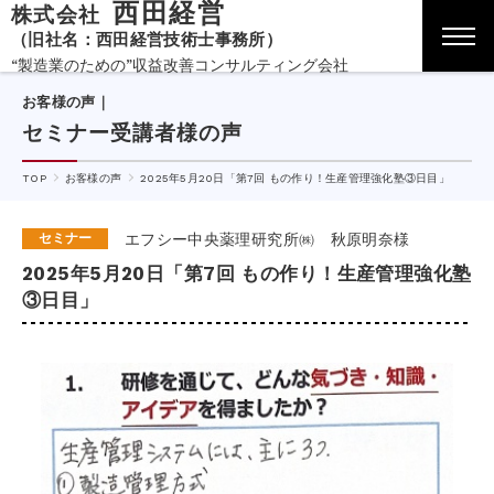
西田経営
株式会社
（旧社名：西田経営技術士事務所）
“製造業のための”収益改善コンサルティング会社
お客様の声｜
セミナー受講者様の声
TOP
お客様の声
2025年5月20日「第7回 もの作り！生産管理強化塾③日目」
セミナー
エフシー中央薬理研究所㈱ 秋原明奈様
2025年5月20日「第7回 もの作り！生産管理強化塾
③日目」