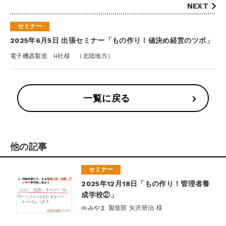
NEXT
セミナー
2025年6月5日 出張セミナー「もの作り！値決め経営のツボ」
電子機器製造 H社様 （北陸地方）
一覧に戻る
他の記事
セミナー
2025年12月18日「もの作り！管理者養
成学校②」
㈱みやま 製造部 矢沢研治 様