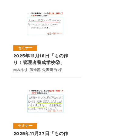
セミナー
2025年12月18日「もの作
り！管理者養成学校②」
㈱みやま 製造部 矢沢研治 様
セミナー
2025年11月27日「もの作