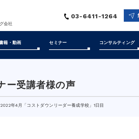
03-6411-1264
ング会社
書籍・動画
セミナー
コンサルティング
ナー受講者様の声
2022年4月「コストダウンリーダー養成学校」1日目