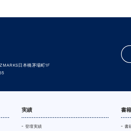
MARKS日本橋茅場町1F
65
実績
書
登壇実績
書