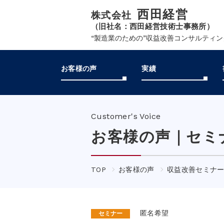
西田経営
株式会社
（旧社名：西田経営技術士事務所）
“製造業のための”収益改善コンサルティ
お客様の声
実績
Customer's Voice
お客様の声｜
セミ
TOP
お客様の声
収益改善セミナー
匿名希望
セミナー