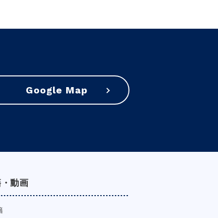
Google Map
籍・動画
籍