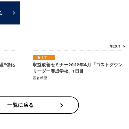
ら
NEXT
セミナー
理”強化
収益改善セミナー2022年4月「コストダウン
リーダー養成学校」1日目
匿名希望
一覧に戻る