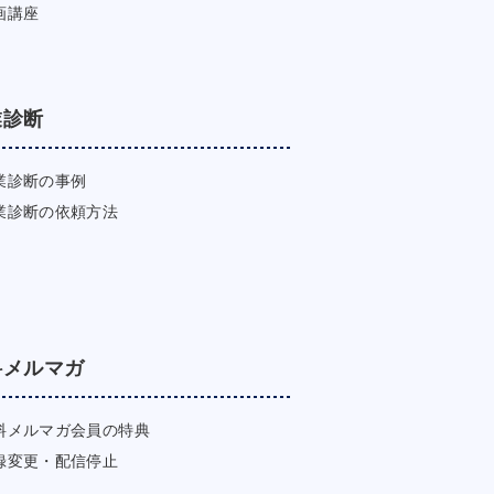
画講座
業診断
業診断の事例
業診断の依頼方法
料メルマガ
料メルマガ会員の特典
録変更・配信停止