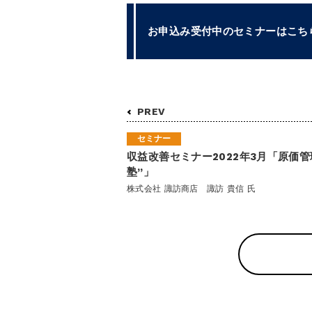
お申込み受付中のセミナーはこち
PREV
セミナー
収益改善セミナー2022年3月「原価管
塾”」
株式会社 諏訪商店 諏訪 貴信 氏