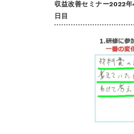
収益改善セミナー2022
日目