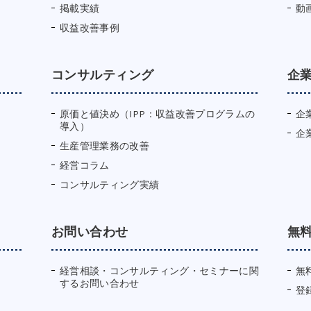
掲載実績
動
収益改善事例
コンサルティング
企
原価と値決め（IPP：収益改善プログラムの
企
導入）
企
生産管理業務の改善
経営コラム
コンサルティング実績
お問い合わせ
無
経営相談・コンサルティング・セミナーに関
無
するお問い合わせ
登