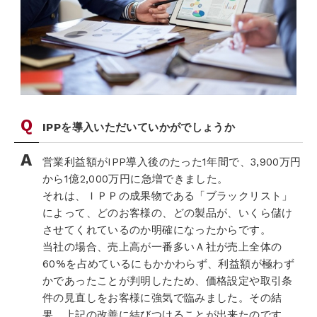
IPPを導入いただいていかがでしょうか
営業利益額がIPP導入後のたった1年間で、3,900万円
から1億2,000万円に急増できました。
それは、ＩＰＰの成果物である「ブラックリスト」
によって、どのお客様の、どの製品が、いくら儲け
させてくれているのか明確になったからです。
当社の場合、売上高が一番多いＡ社が売上全体の
60%を占めているにもかかわらず、利益額が極わず
かであったことが判明したため、価格設定や取引条
件の見直しをお客様に強気で臨みました。その結
果、上記の改善に結びつけることが出来たのです。