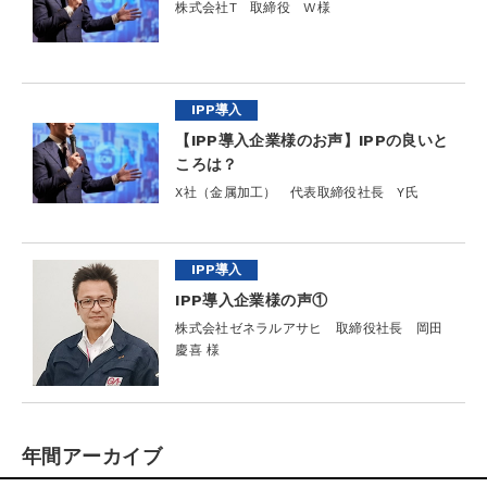
株式会社T 取締役 W様
IPP導入
【IPP導入企業様のお声】IPPの良いと
ころは？
X社（金属加工） 代表取締役社長 Y氏
IPP導入
IPP導入企業様の声①
株式会社ゼネラルアサヒ 取締役社長 岡田
慶喜 様
年間アーカイブ