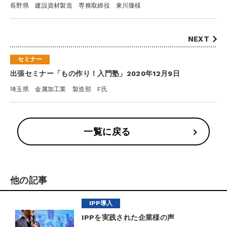
長野県 建設資材製造 専務取締役 東川隆様
NEXT
セミナー
出張セミナー「もの作り！入門塾」2020年12月9日
埼玉県 金属加工業 製造部 F氏
一覧に戻る
他の記事
IPP導入
IPPを実践された企業様の声