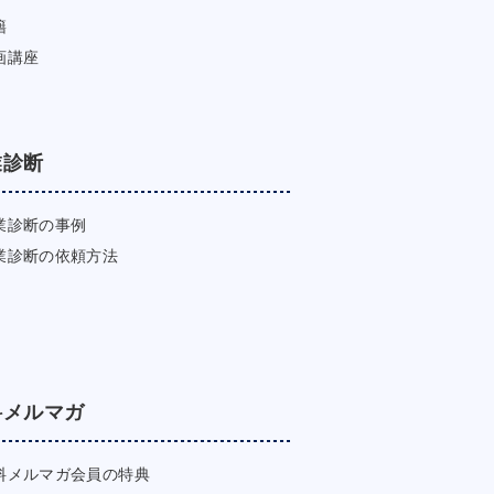
籍
画講座
業診断
業診断の事例
業診断の依頼方法
料メルマガ
料メルマガ会員の特典