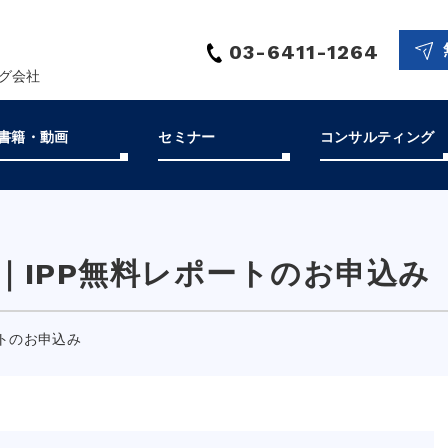
03-6411-1264
ング会社
書籍・動画
セミナー
コンサルティング
｜
IPP無料レポートのお申込み
ートのお申込み