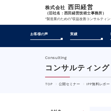
西田経営
株式会社
（旧社名：西田経営技術士事務所）
“製造業のための”収益改善コンサルティ
お客様の声
実績
Consulting
コンサルティング
TOP
公開セミナー
IPP無料レポ