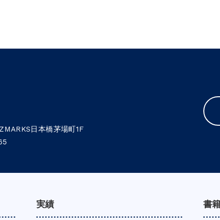
MARKS日本橋茅場町1F
65
実績
書