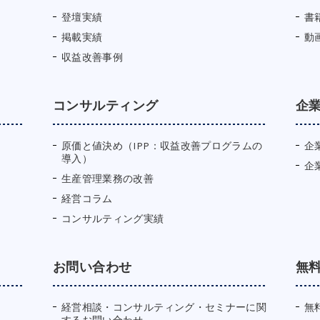
登壇実績
書
掲載実績
動
収益改善事例
コンサルティング
企
原価と値決め（IPP：収益改善プログラムの
企
導入）
企
生産管理業務の改善
経営コラム
コンサルティング実績
お問い合わせ
無
経営相談・コンサルティング・セミナーに関
無