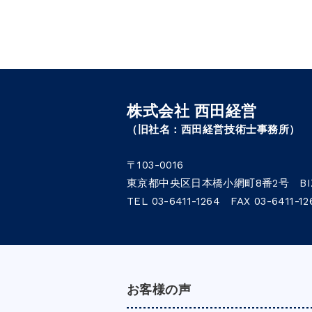
株式会社 西田経営
（旧社名：西田経営技術士事務所）
〒103-0016
東京都中央区日本橋小網町8番2号 BIZ
TEL 03-6411-1264 FAX 03-6411-12
お客様の声