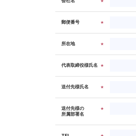
会社名
郵便番号
所在地
代表取締役様氏名
送付先様氏名
送付先様の
所属部署名
TEL