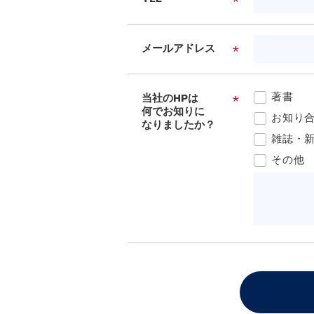
メールアドレス
著書
当社のHPは
何でお知りに
お知り
なりましたか？
雑誌・
その他