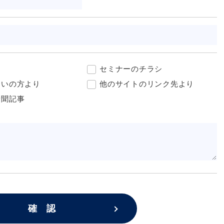
セミナーのチラシ
合いの方より
他のサイトのリンク先より
新聞記事
確 認