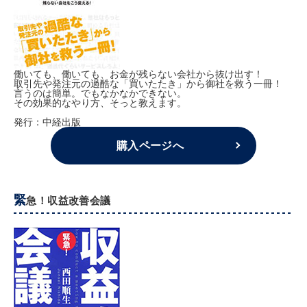
働いても、働いても、お金が残らない会社から抜け出す！
取引先や発注元の過酷な「買いたたき」から御社を救う一冊！
言うのは簡単。でもなかなかできない。
その効果的なやり方、そっと教えます。
発行：中経出版
購入ページへ
緊
急！収益改善会議