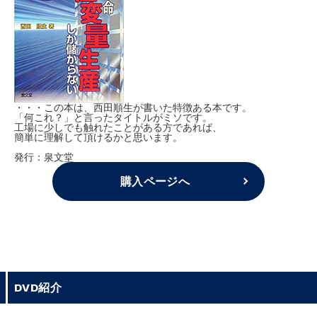
・・・この本は、西田順生が書いた特徴ある本です。
「何これ？」と言ったタイトルがミソです。
工場に少しでも触れたことがある方であれば、
簡単に理解して頂けるかと思います。
発行：泉文堂
購入ページへ
DVD紹介