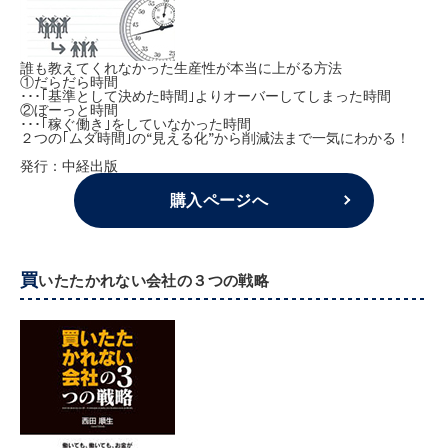
誰も教えてくれなかった生産性が本当に上がる方法
①だらだら時間
･･･｢基準として決めた時間｣よりオーバーしてしまった時間
②ぼーっと時間
･･･｢稼ぐ働き｣をしていなかった時間
２つの｢ムダ時間｣の“見える化”から削減法まで一気にわかる！
発行：中経出版
購入ページへ
買
いたたかれない会社の３つの戦略