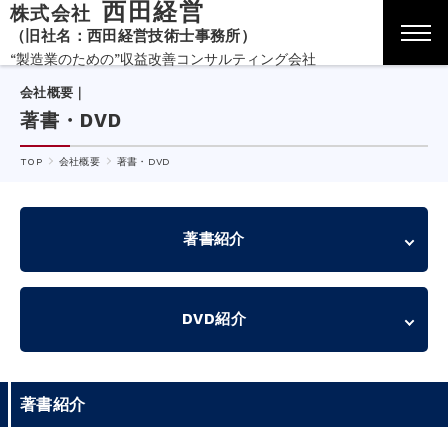
西田経営
株式会社
（旧社名：西田経営技術士事務所）
“製造業のための”収益改善コンサルティング会社
会社概要｜
著書・DVD
TOP
会社概要
著書・DVD
著書紹介
DVD紹介
著書紹介