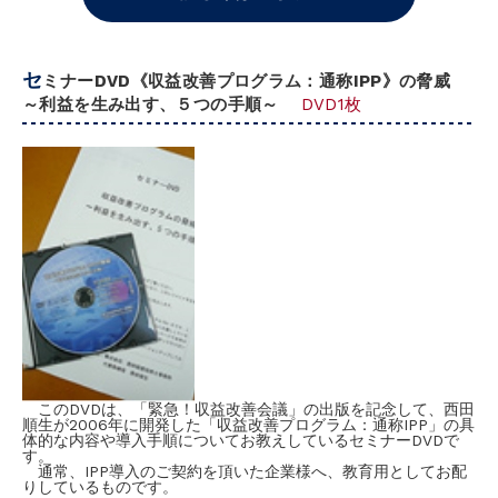
セ
ミナーDVD《収益改善プログラム：通称IPP》の脅威
～利益を生み出す、５つの手順～
DVD1枚
このDVDは、「緊急！収益改善会議」の出版を記念して、西田
順生が2006年に開発した「収益改善プログラム：通称IPP」の具
体的な内容や導入手順についてお教えしているセミナーDVDで
す。
通常、IPP導入のご契約を頂いた企業様へ、教育用としてお配
りしているものです。