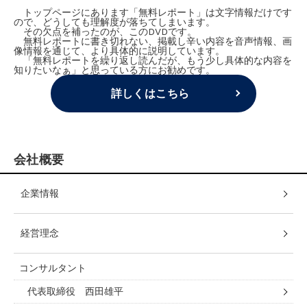
トップページにあります「無料レポート」は文字情報だけです
ので、どうしても理解度が落ちてしまいます。
その欠点を補ったのが、このDVDです。
無料レポートに書き切れない、掲載し辛い内容を音声情報、画
像情報を通じて、より具体的に説明しています。
「無料レポートを繰り返し読んだが、もう少し具体的な内容を
知りたいなぁ」と思っている方にお勧めです。
詳しくはこちら
会社概要
企業情報
経営理念
コンサルタント
代表取締役 西田雄平