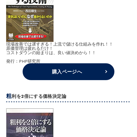
現場改善では遅すぎる！上流で儲ける仕組みを作れ！！
原価管理は疲れるだけ！
コストダウンの始まりは、良い値決めから！！
発行：PHP研究所
購入ページへ
粗
利を2倍にする価格決定論